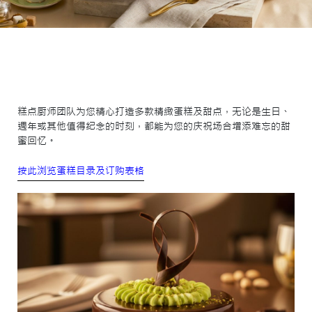
糕点厨师团队为您精心打造多款精緻蛋糕及甜点，无论是生日、
週年或其他值得纪念的时刻，都能为您的庆祝场合增添难忘的甜
蜜回忆。
按此浏览蛋糕目录及订购表格