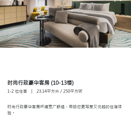
时尚行政豪华客房 (10-13楼)
1-2 位住客
|
23.14平方米 / 250平方呎
时尚行政豪华客房环境宽广舒适，带给您更写意又优越的住宿体
验。