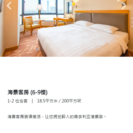
海景客房 (6-9楼)
1-2 位住客
|
18.5平方米 / 200平方呎
海景客房装潢简洁，让您拥览醉人的维多利亚港景致。