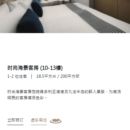
时尚海景客房 (10-13樓)
1-2 位住客
|
18.5平方米 / 200平方呎
时尚海景客房饱揽维多利亚海港及九龙半岛的醉人景致，为简洁
明亮的客房增添色彩。
立即预订
虚拟导览