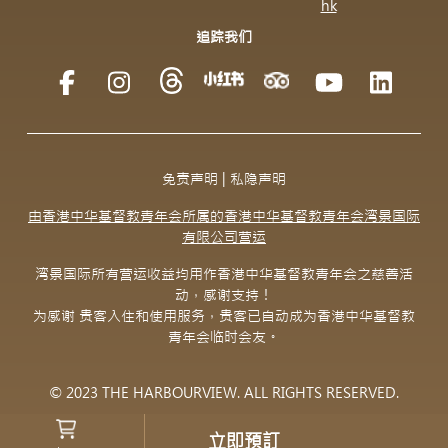
hk
追踪我们
免责声明
|
私隐声明
由香港中华基督教青年会所属的香港中华基督教青年会湾景国际
有限公司营运
湾景国际所有营运收益均用作香港中华基督教青年会之慈善活
动，感谢支持！
为感谢 贵客入住和使用服务，贵客已自动成为香港中华基督教
青年会临时会友。
© 2023 THE HARBOURVIEW. ALL RIGHTS RESERVED.
立即預訂