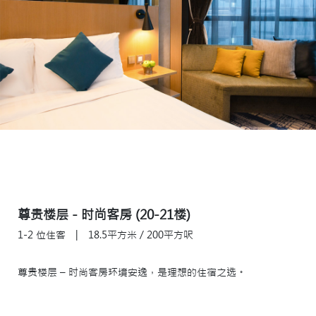
尊贵楼层 - 时尚客房 (20-21楼)
1-2 位住客
|
18.5平方米 / 200平方呎
尊贵楼层 – 时尚客房环境安逸，是理想的住宿之选。