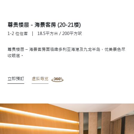
尊贵楼层 - 海景客房 (20-21楼)
1-2 位住客
|
18.5平方米 / 200平方呎
尊贵楼层 – 海景客房面临维多利亚海港及九龙半岛，优美景色尽
收眼底。
立即預訂
虚拟导览