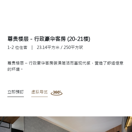
尊贵楼层 - 行政豪华客房 (20-21楼)
1-2 位住客
|
23.14平方米 / 250平方呎
尊贵楼层 – 行政豪华客房装潢简洁而富现代感，营造了舒适惬意
的环境。
立即預訂
虚拟导览