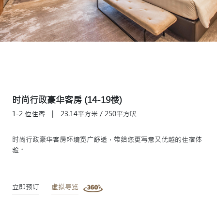
时尚行政豪华客房 (14-19楼)
1-2 位住客
|
23.14平方米 / 250平方呎
时尚行政豪华客房环境宽广舒适，带给您更写意又优越的住宿体
验。
立即预订
虚拟导览