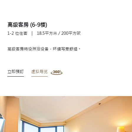
高级客房 (6-9楼)
1-2 位住客
|
18.5平方米 / 200平方呎
高级客房特设淋浴设备，环境写意舒适。
立即預訂
虚拟导览