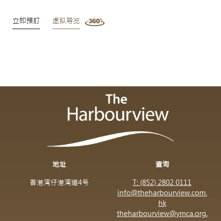
立即預訂
虚拟导览
地址
查询
香港湾仔港湾道4号
T: (852) 2802 0111
info@theharbourview.com.
hk
theharbourview@ymca.org.