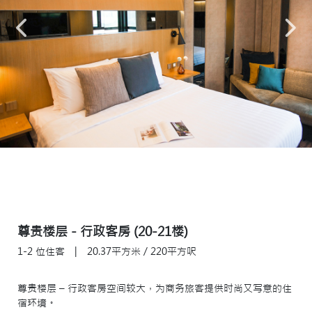
尊贵楼层 - 行政客房 (20-21楼)
1-2 位住客
|
20.37平方米 / 220平方呎
尊贵楼层 – 行政客房空间较大，为商务旅客提供时尚又写意的住
宿环境。