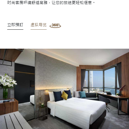
时尚客房环境舒适高雅，让您的旅途更轻松惬意。
立即預訂
虚拟导览